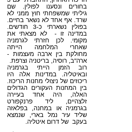
בחורים ונסענו לפולין. שם
גיליתי שמשפחתי חוץ ממני לא
שרד. אף אחד לא נשאר בחיים.
בפולין נשארתי כ-3 חודשים.
במדינה זו - לא מצאתי את
מקומי. לכן חזרתי לגרמניה
שאחרי המלחמה הייתה
מחולקת בין ארבה מעצמות -
ארה"ב, רוסיה, בריטניה וצרפת.
רוב הזמן הייתי בגרמניה
ובאיטליה. במדינות אלה היו
ריכוזים של ניצולי מחנות הריכוז.
בין המחנות העקורים הגדולים
האלה, היה אחד בעיירה
זלצהיים, ליד פרנקפורט
בגרמניה או במחנה, בפלאזה
שליד עיר נמל בארי, שנמצא
בעקב של דרום איטליה.