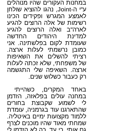
במחנות העקורים שהיו מנוהלים
ע"י ה-Joint, נהגו להוציא שולחן
לאמצע המגרש ופקידים הכינו
רשימות של אלה הרוצים להגיע
לארה"ב ואלה הרוצים להגיע
למדינת היהודים החדשה
שעומדת לקום בפלשתינה. אני
כמובן נרשמתי לעלות ארצה.
רציתי להשלים את השאיפות
של משפחתי, שלא זכתה לעלות
ארצה. השאיפה שלי התגשמה
רק כעבור כשלוש שנים.
באחד המקרים, כשהייתי
במחנה עולים בפלאזה, הזדמן
לי לשמוע שקבוצת בחורים
שהתארגנו עוד בגרמניה, עומדת
ללמוד מקצועות ימיים באיטליה.
שמחתי מאוד שהיו מוכנים לצרף
גם אותי, כי עד כה לא הזדמן לי