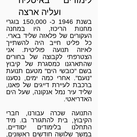
לימודים באיטליה
ועליה ארצה
בשנת 1946 כ- 150,000 בוגרי
מחנות הריכוז, היו במחנה
העקורים של פלאזה שליד בארי.
כל פליט חייב היה להשתייך
לאיזה תנועה פוליטית. אני
הצטרפתי לקבוצה של בחורים
שהתארגנו כמסגרת של קיבוץ
בשם "כובשי הים" מטעם תנועת
"נועם". אחרי כמה ימים, נסענו
ברכבת לעיירת דייגים של פאנו,
שליד עיר נמל אנקונה, שעל הים
האדריאטי.
התנועה שכרה עבורנו, חברי
הקיבוץ, בית להתגורר בו. מיד
התחלנו בלימודים יסודיים.
במשך שלושה חודשים ראשונים,