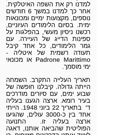
למדנו רק את השפה האיטלקית.
אחר כך למדנו במשך 6 חודשים
נוספים, מקצועות ימיים ומכונאות
ימית. בסיום הלימודים העיוניים,
רכשנו ניסיון מעשי, בהפלגות על
ספינות הדייג של העיירה. עם
גמר הלימודים, כל אחד קיבל
תעודה רשמית של איטליה -
Padrone Marittimo או מכונאי
ימי מוסמך.
תאריך העלייה התקרב. השמחה
הייתה גדולה. קיבלנו חופשה של
שבוע ימים, עם סיורים מודרכים
בעיר רומא. ארצה הגענו בעליה
ד' בתאריך 22 ביוני 1948. הייתי
אחד בין כ-3000 עולים, שהגיעו
ארצה בעליה זו. התנועה
הפוליטית שהביאה אותנו, דאגה