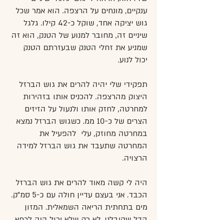
ענקיים, מונחים על הרצפה. הוא אמר שכל
גוש יציקה אחד, שוקל כ-42 קילו. גלגל
שיניים זה, מחובר למנוע של הטנק, הוא זה
שמניע את זחלי הטנק שבעזרתם הטנק
יכול לנוע.
תפקידי שלי יהיה להרים את גוש הברזל
היצוק מהרצפה. להכניס אותו בזהירות
למחרטה, לחזק אותו ולנעול על הזיזים
הצרים של כ-10 ממ. כשגוש הברזל נמצא
במחרטה מחוזק, עלי להפעיל את
המחרטה שתעבד את גוש הברזל למידה
הרצויה.
היה לי קשה מאוד להרים את גוש הברזל
הכבד. אני בעצם עדיין חולה עם כ-5 סמ"ק.
מים בתחתית הריאה השמאלית. המזון
הדל שקיבלנו, לא רק שלא יכול היה לרפא