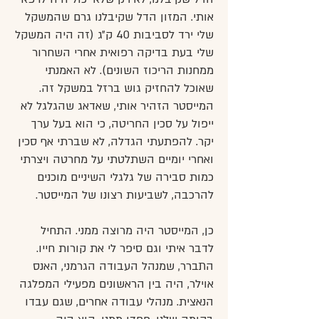
אותי. המזון הדל שקיבלנו גרם שהמשקל
שלי ירד לסביבות 40 ק״ג (זה היה המשקל
שלי בעת בדיקה רפואית אחרי השחרור
ממחנות הריכוז השונים). לא האמנתי
שאוכל להחזיק גוש ברזל במשקל זה.
המייסטר הזהיר אותי, שאדאג שהגלגל לא
ייפול על סכין החריטה, כי הוא בעל ערך
יקר. להפתעתי הגדלה, לא שברתי אף סכין
ואחרי יומיים השתלטתי על מחרטה ויצרתי
כמות סבירה של גלגלי השיניים מוכנים
להרכבה, לשביעות רצונו של המייסטר.
כן, המייסטר היה מרוצה ממני. התחיל
לדבר איתי וגם סיפר לי את קורות חייו.
התברר, שמנהל העבודה הגרמני, האנס
אוילר, היה בין הראשונים מפעילי המפלגה
הנאצית. מנהלי עבודה אחרים, שגם עבדו