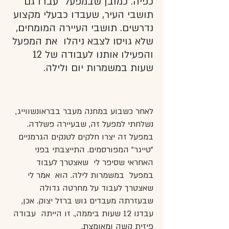
כפיה. כמובן שבמפעל עבדו גם
תושבי העיר, שעבדו כבעלי מקצוע
נדרשים. תושבי העיירה המומחים,
שלא גויסו לצבא ניהלו את המפעל
והפעילו אותנו לעבודה של 12
שעות במשמרות יום ולילה.
לאחר כשבוע במחנה מעבר בבראונשווייג,
נשלחתי למפעל זה, שבעיירה פשלדה.
במפעל זה יצרו חלקים לטנקים הגרמניים
"טייגר" המפורסמים. התייצבתי בפני
האחראי שסיפר לי שאצטרך לעבוד
במפעל במשמרות לילה. הוא אמר לי
שאצטרך לעבוד על מחרטה גדולה
שבעזרתה מעבדים גוש ברזל יצוק. אכן,
עבדנו 12 שעות ביממה,. זו הייתה עבודה
פיזית קשה ומאומצת.