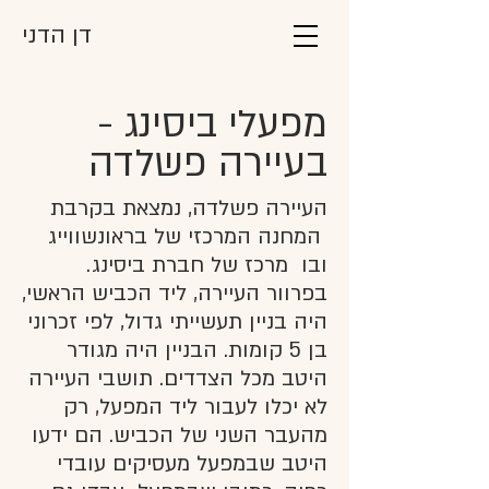
דן הדני
מפעלי ביסינג -
בעיירה פשלדה
העיירה פשלדה, נמצאת בקרבת
המחנה המרכזי של בראונשווייג
ובו מרכז של חברת ביסינג.
בפרוור העיירה, ליד הכביש הראשי,
היה בניין תעשייתי גדול, לפי זכרוני
בן 5 קומות. הבניין היה מגודר
היטב מכל הצדדים. תושבי העיירה
לא יכלו לעבור ליד המפעל, רק
מהעבר השני של הכביש. הם ידעו
היטב שבמפעל מעסיקים עובדי